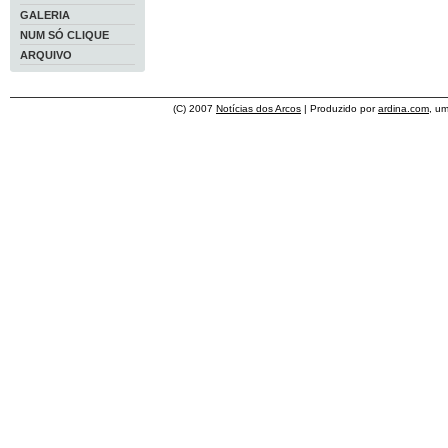
GALERIA
NUM SÓ CLIQUE
ARQUIVO
(C) 2007
Notícias dos Arcos
| Produzido por
ardina.com
, u