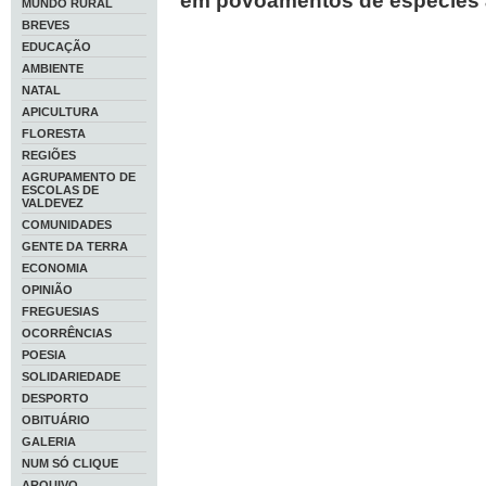
em povoamentos de espécies 
MUNDO RURAL
BREVES
EDUCAÇÃO
AMBIENTE
NATAL
APICULTURA
FLORESTA
REGIÕES
AGRUPAMENTO DE
ESCOLAS DE
VALDEVEZ
COMUNIDADES
GENTE DA TERRA
ECONOMIA
OPINIÃO
FREGUESIAS
OCORRÊNCIAS
POESIA
SOLIDARIEDADE
DESPORTO
OBITUÁRIO
GALERIA
NUM SÓ CLIQUE
ARQUIVO