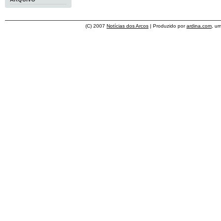
(C) 2007
Notícias dos Arcos
| Produzido por
ardina.com
, u