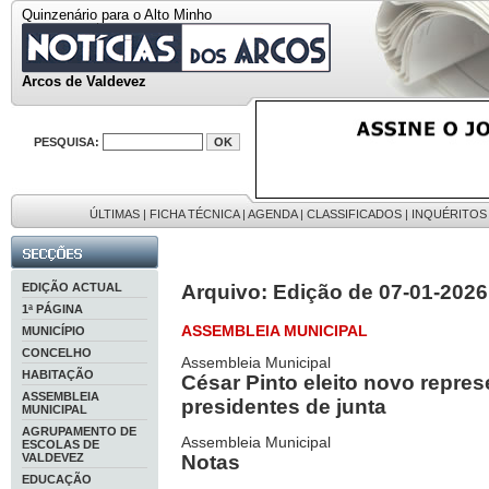
Quinzenário para o Alto Minho
Arcos de Valdevez
PESQUISA:
ÚLTIMAS
|
FICHA TÉCNICA
|
AGENDA
|
CLASSIFICADOS
|
INQUÉRITOS
EDIÇÃO ACTUAL
Arquivo: Edição de 07-01-2026
1ª PÁGINA
ASSEMBLEIA MUNICIPAL
MUNICÍPIO
CONCELHO
Assembleia Municipal
HABITAÇÃO
César Pinto eleito novo repre
ASSEMBLEIA
presidentes de junta
MUNICIPAL
AGRUPAMENTO DE
Assembleia Municipal
ESCOLAS DE
VALDEVEZ
Notas
EDUCAÇÃO