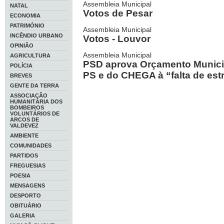
Assembleia Municipal
NATAL
Votos de Pesar
ECONOMIA
PATRIMÓNIO
Assembleia Municipal
INCÊNDIO URBANO
Votos - Louvor
OPINIÃO
Assembleia Municipal
AGRICULTURA
PSD aprova Orçamento Municip
POLÍCIA
PS e do CHEGA à “falta de est
BREVES
GENTE DA TERRA
ASSOCIAÇÃO
HUMANITÁRIA DOS
BOMBEIROS
VOLUNTÁRIOS DE
ARCOS DE
VALDEVEZ
AMBIENTE
COMUNIDADES
PARTIDOS
FREGUESIAS
POESIA
MENSAGENS
DESPORTO
OBITUÁRIO
GALERIA