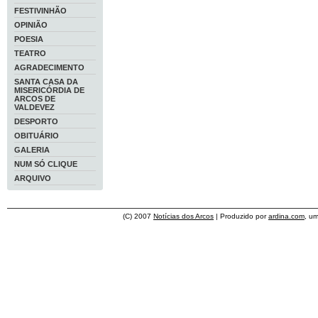
FESTIVINHÃO
OPINIÃO
POESIA
TEATRO
AGRADECIMENTO
SANTA CASA DA
MISERICÓRDIA DE
ARCOS DE
VALDEVEZ
DESPORTO
OBITUÁRIO
GALERIA
NUM SÓ CLIQUE
ARQUIVO
(C) 2007
Notícias dos Arcos
| Produzido por
ardina.com
, u