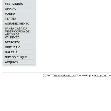
FESTIVINHÃO
OPINIÃO
POESIA
TEATRO
AGRADECIMENTO
SANTA CASA DA
MISERICÓRDIA DE
ARCOS DE
VALDEVEZ
DESPORTO
OBITUÁRIO
GALERIA
NUM SÓ CLIQUE
ARQUIVO
(C) 2007
Notícias dos Arcos
| Produzido por
ardina.com
, u