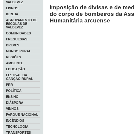
VALDEVEZ
Imposição de divisas e de me
LIVROS
do corpo de bombeiros da As
IGREJA
Humanitária arcuense
AGRUPAMENTO DE
ESCOLAS DE
VALDEVEZ
COMUNIDADES
FREGUESIAS
BREVES
MUNDO RURAL
REGIÕES
AMBIENTE
EDUCAÇÃO
FESTIVAL DA
CANÇÃO RURAL
PRR
POLÍTICA
ENSINO
DIÁSPORA
VINHOS
PARQUE NACIONAL
INCÊNDIOS
TECNOLOGIA
TRANSPORTES