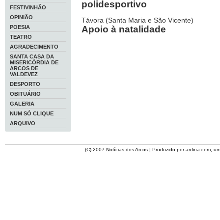
polidesportivo
FESTIVINHÃO
OPINIÃO
Távora (Santa Maria e São Vicente)
POESIA
Apoio à natalidade
TEATRO
AGRADECIMENTO
SANTA CASA DA
MISERICÓRDIA DE
ARCOS DE
VALDEVEZ
DESPORTO
OBITUÁRIO
GALERIA
NUM SÓ CLIQUE
ARQUIVO
(C) 2007
Notícias dos Arcos
| Produzido por
ardina.com
, u