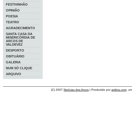
FESTIVINHÃO
OPINIÃO
POESIA
TEATRO
AGRADECIMENTO
SANTA CASA DA
MISERICÓRDIA DE
ARCOS DE
VALDEVEZ
DESPORTO
OBITUÁRIO
GALERIA
NUM SÓ CLIQUE
ARQUIVO
(C) 2007
Notícias dos Arcos
| Produzido por
ardina.com
, u