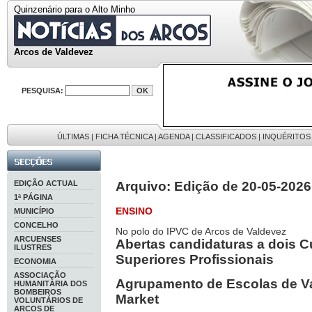
Quinzenário para o Alto Minho
Arcos de Valdevez
PESQUISA:
ÚLTIMAS
|
FICHA TÉCNICA
|
AGENDA
|
CLASSIFICADOS
|
INQUÉRITOS
EDIÇÃO ACTUAL
Arquivo: Edição de 20-05-2026
1ª PÁGINA
ENSINO
MUNICÍPIO
CONCELHO
No polo do IPVC de Arcos de Valdevez
ARCUENSES
Abertas candidaturas a dois 
ILUSTRES
Superiores Profissionais
ECONOMIA
ASSOCIAÇÃO
Agrupamento de Escolas de Va
HUMANITÁRIA DOS
BOMBEIROS
Market
VOLUNTÁRIOS DE
ARCOS DE