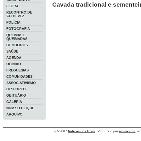
Cavada tradicional e sementei
FLORA
RECONTRO DE
VALDEVEZ
POLÍCIA
FOTOGRAFIA
QUEIMAS E
QUEIMADAS
BOMBEIROS
SAÚDE
AGENDA
OPINIÃO
FREGUESIAS
COMUNIDADES
ASSOCIATIVISMO
DESPORTO
OBITUÁRIO
GALERIA
NUM SÓ CLIQUE
ARQUIVO
(C) 2007
Notícias dos Arcos
| Produzido por
ardina.com
, u