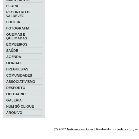
FLORA
RECONTRO DE
VALDEVEZ
POLÍCIA
FOTOGRAFIA
QUEIMAS E
QUEIMADAS
BOMBEIROS
SAÚDE
AGENDA
OPINIÃO
FREGUESIAS
COMUNIDADES
ASSOCIATIVISMO
DESPORTO
OBITUÁRIO
GALERIA
NUM SÓ CLIQUE
ARQUIVO
(C) 2007
Notícias dos Arcos
| Produzido por
ardina.com
, u