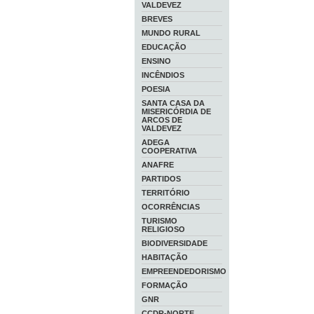
VALDEVEZ
BREVES
MUNDO RURAL
EDUCAÇÃO
ENSINO
INCÊNDIOS
POESIA
SANTA CASA DA
MISERICÓRDIA DE
ARCOS DE
VALDEVEZ
ADEGA
COOPERATIVA
ANAFRE
PARTIDOS
TERRITÓRIO
OCORRÊNCIAS
TURISMO
RELIGIOSO
BIODIVERSIDADE
HABITAÇÃO
EMPREENDEDORISMO
FORMAÇÃO
GNR
CCDR-NORTE