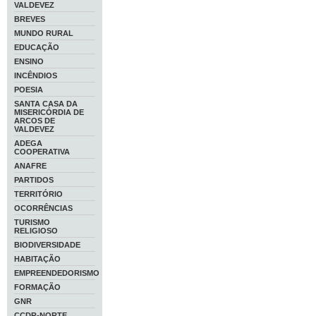
VALDEVEZ
BREVES
MUNDO RURAL
EDUCAÇÃO
ENSINO
INCÊNDIOS
POESIA
SANTA CASA DA
MISERICÓRDIA DE
ARCOS DE
VALDEVEZ
ADEGA
COOPERATIVA
ANAFRE
PARTIDOS
TERRITÓRIO
OCORRÊNCIAS
TURISMO
RELIGIOSO
BIODIVERSIDADE
HABITAÇÃO
EMPREENDEDORISMO
FORMAÇÃO
GNR
CCDR-NORTE