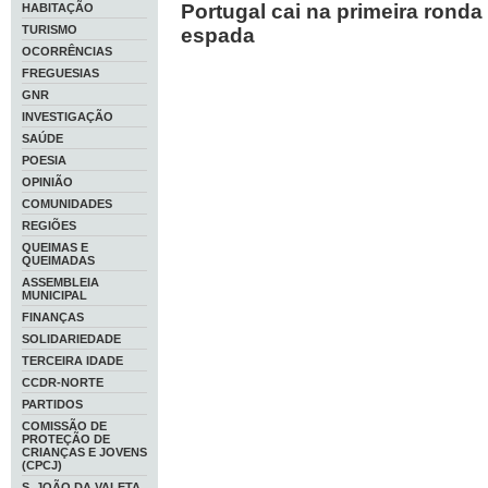
Portugal cai na primeira ronda
HABITAÇÃO
TURISMO
espada
OCORRÊNCIAS
FREGUESIAS
GNR
INVESTIGAÇÃO
SAÚDE
POESIA
OPINIÃO
COMUNIDADES
REGIÕES
QUEIMAS E
QUEIMADAS
ASSEMBLEIA
MUNICIPAL
FINANÇAS
SOLIDARIEDADE
TERCEIRA IDADE
CCDR-NORTE
PARTIDOS
COMISSÃO DE
PROTEÇÃO DE
CRIANÇAS E JOVENS
(CPCJ)
S. JOÃO DA VALETA