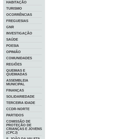
HABITAÇÃO
TURISMO
OCORRÊNCIAS
FREGUESIAS
GNR
INVESTIGAÇÃO
SAÚDE
POESIA
OPINIÃO
COMUNIDADES
REGIÕES
QUEIMAS E
QUEIMADAS
ASSEMBLEIA
MUNICIPAL
FINANÇAS
SOLIDARIEDADE
TERCEIRA IDADE
CCDR-NORTE
PARTIDOS
COMISSÃO DE
PROTEÇÃO DE
CRIANÇAS E JOVENS
(CPCJ)
S. JOÃO DA VALETA