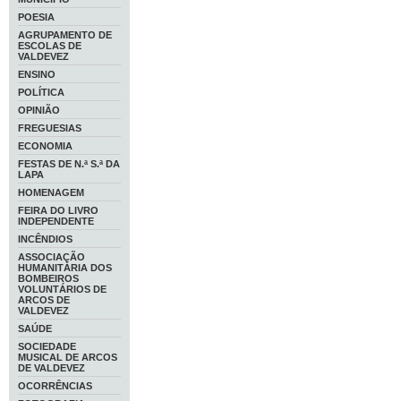
POESIA
AGRUPAMENTO DE
ESCOLAS DE
VALDEVEZ
ENSINO
POLÍTICA
OPINIÃO
FREGUESIAS
ECONOMIA
FESTAS DE N.ª S.ª DA
LAPA
HOMENAGEM
FEIRA DO LIVRO
INDEPENDENTE
INCÊNDIOS
ASSOCIAÇÃO
HUMANITÁRIA DOS
BOMBEIROS
VOLUNTÁRIOS DE
ARCOS DE
VALDEVEZ
SAÚDE
SOCIEDADE
MUSICAL DE ARCOS
DE VALDEVEZ
OCORRÊNCIAS