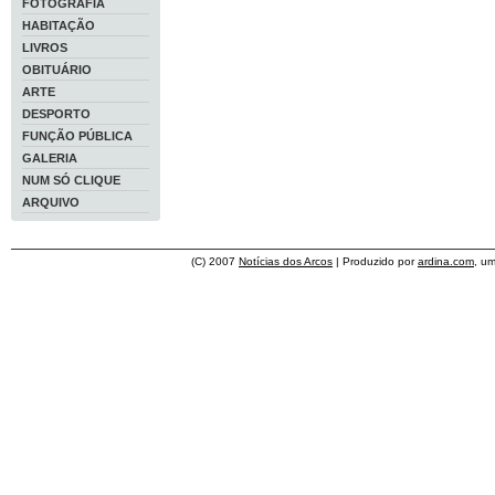
FOTOGRAFIA
HABITAÇÃO
LIVROS
OBITUÁRIO
ARTE
DESPORTO
FUNÇÃO PÚBLICA
GALERIA
NUM SÓ CLIQUE
ARQUIVO
(C) 2007
Notícias dos Arcos
| Produzido por
ardina.com
, u