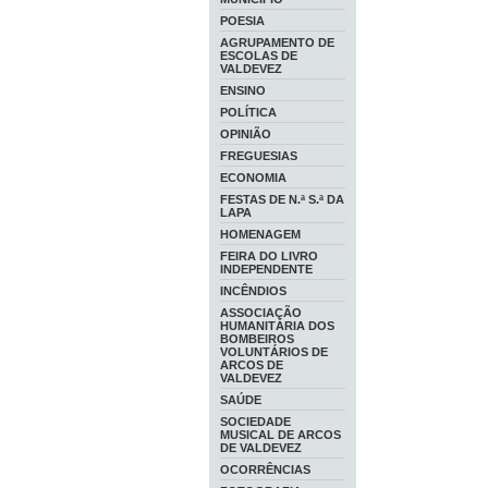
POESIA
AGRUPAMENTO DE
ESCOLAS DE
VALDEVEZ
ENSINO
POLÍTICA
OPINIÃO
FREGUESIAS
ECONOMIA
FESTAS DE N.ª S.ª DA
LAPA
HOMENAGEM
FEIRA DO LIVRO
INDEPENDENTE
INCÊNDIOS
ASSOCIAÇÃO
HUMANITÁRIA DOS
BOMBEIROS
VOLUNTÁRIOS DE
ARCOS DE
VALDEVEZ
SAÚDE
SOCIEDADE
MUSICAL DE ARCOS
DE VALDEVEZ
OCORRÊNCIAS