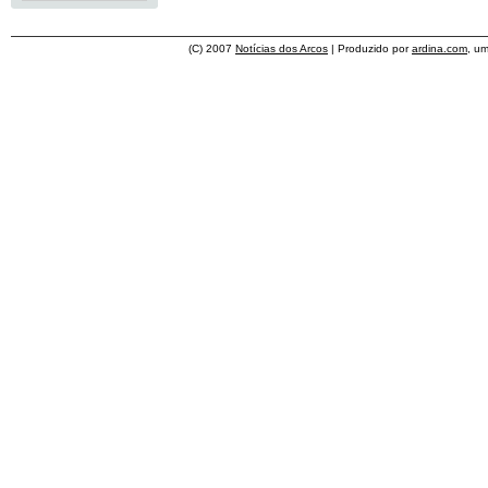
(C) 2007
Notícias dos Arcos
| Produzido por
ardina.com
, u