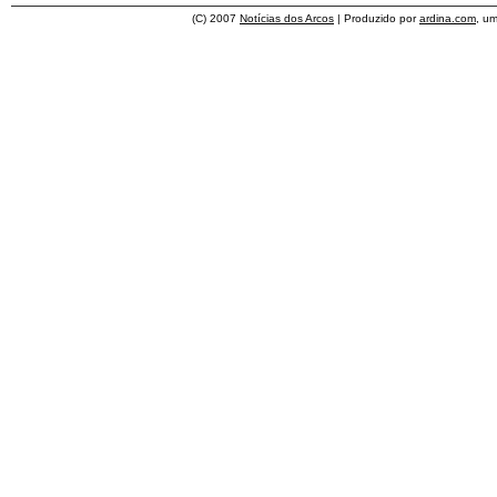
(C) 2007
Notícias dos Arcos
| Produzido por
ardina.com
, u