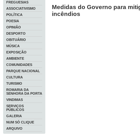
FREGUESIAS
Medidas do Governo para miti
ASSOCIATIVISMO
incêndios
POLÍTICA
POESIA
OPINIÃO
DESPORTO
OBITUÁRIO
MÚSICA
EXPOSIÇÃO
AMBIENTE
COMUNIDADES
PARQUE NACIONAL
CULTURA
TURISMO
ROMARIA DA
SENHORA DA PORTA
VINDIMAS
SERVIÇOS
PÚBLICOS
GALERIA
NUM SÓ CLIQUE
ARQUIVO