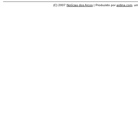
(C) 2007
Notícias dos Arcos
| Produzido por
ardina.com
, u