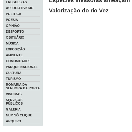
Espécies invasoras ameaçam 
FREGUESIAS
ASSOCIATIVISMO
Valorização do rio Vez
POLÍTICA
POESIA
OPINIÃO
DESPORTO
OBITUÁRIO
MÚSICA
EXPOSIÇÃO
AMBIENTE
COMUNIDADES
PARQUE NACIONAL
CULTURA
TURISMO
ROMARIA DA
SENHORA DA PORTA
VINDIMAS
SERVIÇOS
PÚBLICOS
GALERIA
NUM SÓ CLIQUE
ARQUIVO