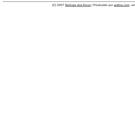
(C) 2007
Notícias dos Arcos
| Produzido por
ardina.com
, u