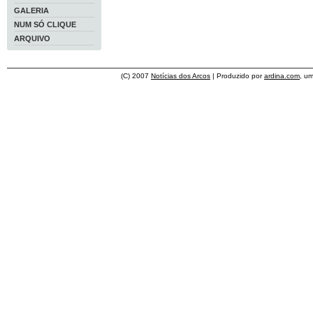
GALERIA
NUM SÓ CLIQUE
ARQUIVO
(C) 2007
Notícias dos Arcos
| Produzido por
ardina.com
, u