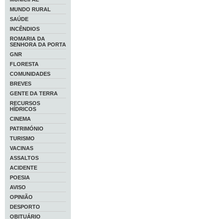
MUNDO RURAL
SAÚDE
INCÊNDIOS
ROMARIA DA
SENHORA DA PORTA
GNR
FLORESTA
COMUNIDADES
BREVES
GENTE DA TERRA
RECURSOS
HÍDRICOS
CINEMA
PATRIMÓNIO
TURISMO
VACINAS
ASSALTOS
ACIDENTE
POESIA
AVISO
OPINIÃO
DESPORTO
OBITUÁRIO