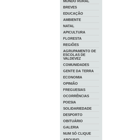
MUNDO RURAL
BREVES
EDUCAÇÃO
AMBIENTE
NATAL
APICULTURA
FLORESTA
REGIÕES
AGRUPAMENTO DE
ESCOLAS DE
VALDEVEZ
COMUNIDADES
GENTE DA TERRA
ECONOMIA
OPINIÃO
FREGUESIAS
OCORRÊNCIAS
POESIA
SOLIDARIEDADE
DESPORTO
OBITUÁRIO
GALERIA
NUM SÓ CLIQUE
ARQUIVO