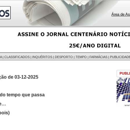
Área de As
A
|
CLASSIFICADOS
|
INQUÉRITOS
|
DESPORTO
|
TEMPO
|
FARMÁCIAS
|
PUBLICIDAD
PUBL
ção de 03-12-2025
do tempo que passa
ce…
pois)