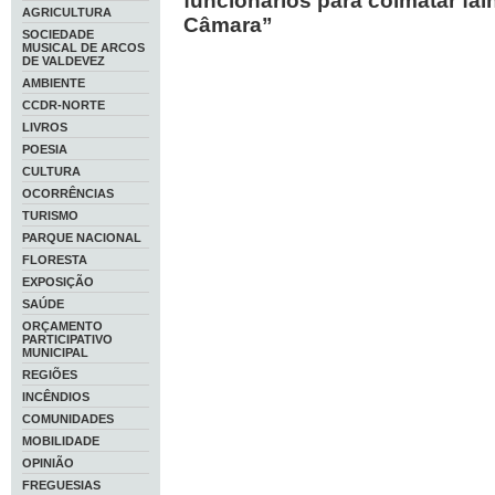
funcionários para colmatar fal
AGRICULTURA
Câmara”
SOCIEDADE
MUSICAL DE ARCOS
DE VALDEVEZ
AMBIENTE
CCDR-NORTE
LIVROS
POESIA
CULTURA
OCORRÊNCIAS
TURISMO
PARQUE NACIONAL
FLORESTA
EXPOSIÇÃO
SAÚDE
ORÇAMENTO
PARTICIPATIVO
MUNICIPAL
REGIÕES
INCÊNDIOS
COMUNIDADES
MOBILIDADE
OPINIÃO
FREGUESIAS