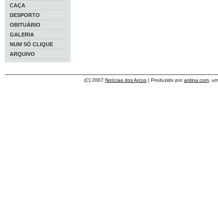
CAÇA
DESPORTO
OBITUÁRIO
GALERIA
NUM SÓ CLIQUE
ARQUIVO
(C) 2007
Notícias dos Arcos
| Produzido por
ardina.com
, u