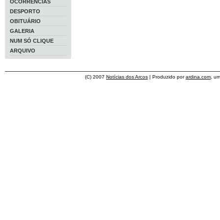
OCORRÊNCIAS
DESPORTO
OBITUÁRIO
GALERIA
NUM SÓ CLIQUE
ARQUIVO
(C) 2007
Notícias dos Arcos
| Produzido por
ardina.com
, u