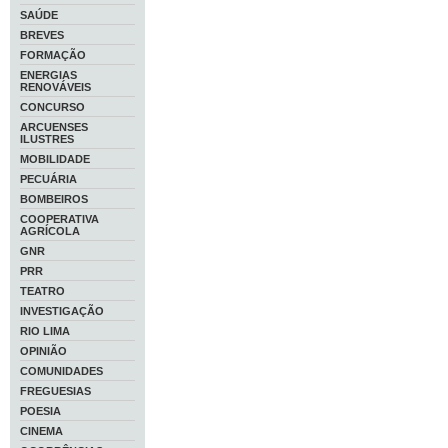
SAÚDE
BREVES
FORMAÇÃO
ENERGIAS
RENOVÁVEIS
CONCURSO
ARCUENSES
ILUSTRES
MOBILIDADE
PECUÁRIA
BOMBEIROS
COOPERATIVA
AGRÍCOLA
GNR
PRR
TEATRO
INVESTIGAÇÃO
RIO LIMA
OPINIÃO
COMUNIDADES
FREGUESIAS
POESIA
CINEMA