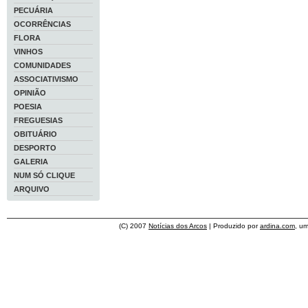
PECUÁRIA
OCORRÊNCIAS
FLORA
VINHOS
COMUNIDADES
ASSOCIATIVISMO
OPINIÃO
POESIA
FREGUESIAS
OBITUÁRIO
DESPORTO
GALERIA
NUM SÓ CLIQUE
ARQUIVO
(C) 2007
Notícias dos Arcos
| Produzido por
ardina.com
, u