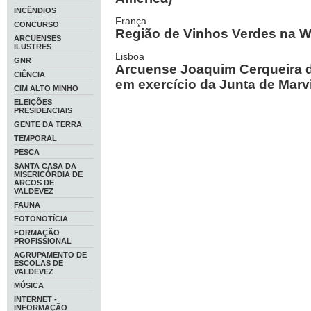
INCÊNDIOS
França
CONCURSO
Região de Vinhos Verdes na W
ARCUENSES
ILUSTRES
Lisboa
GNR
Arcuense Joaquim Cerqueira d
CIÊNCIA
em exercício da Junta de Marv
CIM ALTO MINHO
ELEIÇÕES
PRESIDENCIAIS
GENTE DA TERRA
TEMPORAL
PESCA
SANTA CASA DA
MISERICÓRDIA DE
ARCOS DE
VALDEVEZ
FAUNA
FOTONOTÍCIA
FORMAÇÃO
PROFISSIONAL
AGRUPAMENTO DE
ESCOLAS DE
VALDEVEZ
MÚSICA
INTERNET -
INFORMAÇÃO