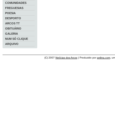
COMUNIDADES
FREGUESIAS
POESIA
DESPORTO
ARCOS TT
OBITUÁRIO
GALERIA
NUM SÓ CLIQUE
ARQUIVO
(C) 2007
Notícias dos Arcos
| Produzido por
ardina.com
, u