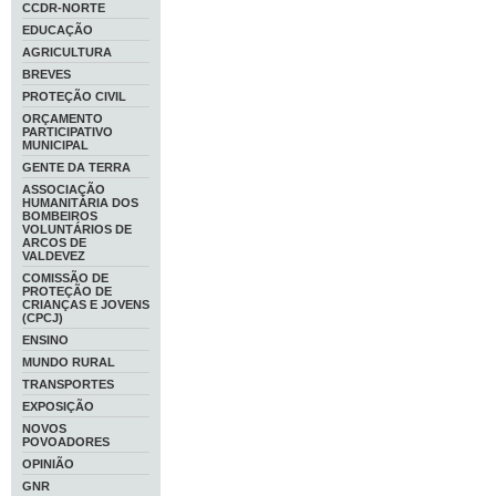
CCDR-NORTE
EDUCAÇÃO
AGRICULTURA
BREVES
PROTEÇÃO CIVIL
ORÇAMENTO
PARTICIPATIVO
MUNICIPAL
GENTE DA TERRA
ASSOCIAÇÃO
HUMANITÁRIA DOS
BOMBEIROS
VOLUNTÁRIOS DE
ARCOS DE
VALDEVEZ
COMISSÃO DE
PROTEÇÃO DE
CRIANÇAS E JOVENS
(CPCJ)
ENSINO
MUNDO RURAL
TRANSPORTES
EXPOSIÇÃO
NOVOS
POVOADORES
OPINIÃO
GNR