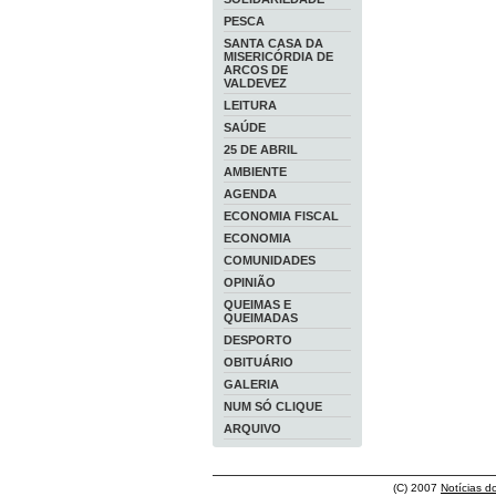
PESCA
SANTA CASA DA
MISERICÓRDIA DE
ARCOS DE
VALDEVEZ
LEITURA
SAÚDE
25 DE ABRIL
AMBIENTE
AGENDA
ECONOMIA FISCAL
ECONOMIA
COMUNIDADES
OPINIÃO
QUEIMAS E
QUEIMADAS
DESPORTO
OBITUÁRIO
GALERIA
NUM SÓ CLIQUE
ARQUIVO
(C) 2007
Notícias d