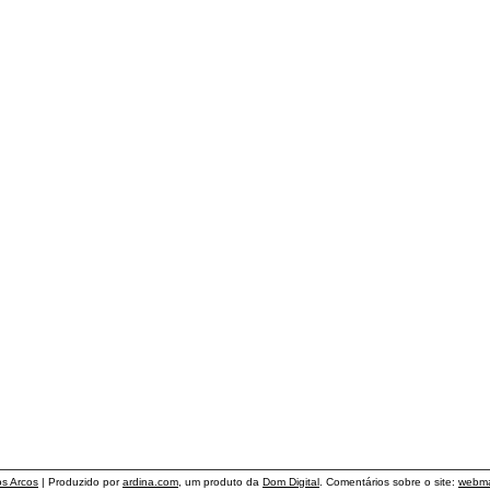
os Arcos
| Produzido por
ardina.com
, um produto da
Dom Digital
. Comentários sobre o site:
webma