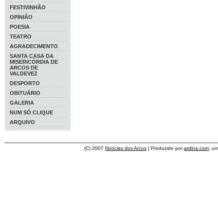
FESTIVINHÃO
OPINIÃO
POESIA
TEATRO
AGRADECIMENTO
SANTA CASA DA
MISERICÓRDIA DE
ARCOS DE
VALDEVEZ
DESPORTO
OBITUÁRIO
GALERIA
NUM SÓ CLIQUE
ARQUIVO
(C) 2007
Notícias dos Arcos
| Produzido por
ardina.com
, u