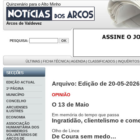
Quinzenário para o Alto Minho
Arcos de Valdevez
PESQUISA:
ÚLTIMAS
|
FICHA TÉCNICA
|
AGENDA
|
CLASSIFICADOS
|
INQUÉRITOS
EDIÇÃO ACTUAL
Arquivo: Edição de 20-05-2026
1ª PÁGINA
OPINIÃO
MUNICÍPIO
CONCELHO
O 13 de Maio
ARCUENSES
ILUSTRES
Em memória do tempo que passa
ECONOMIA
Ingratidão, clientelismo e c
ASSOCIAÇÃO
HUMANITÁRIA DOS
Olho de Lince
BOMBEIROS
VOLUNTÁRIOS DE
De Coura sem medo…
ARCOS DE