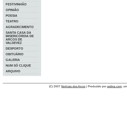
FESTIVINHÃO
OPINIÃO
POESIA
TEATRO
AGRADECIMENTO
SANTA CASA DA
MISERICÓRDIA DE
ARCOS DE
VALDEVEZ
DESPORTO
OBITUÁRIO
GALERIA
NUM SÓ CLIQUE
ARQUIVO
(C) 2007
Notícias dos Arcos
| Produzido por
ardina.com
, u