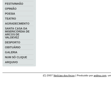
FESTIVINHÃO
OPINIÃO
POESIA
TEATRO
AGRADECIMENTO
SANTA CASA DA
MISERICÓRDIA DE
ARCOS DE
VALDEVEZ
DESPORTO
OBITUÁRIO
GALERIA
NUM SÓ CLIQUE
ARQUIVO
(C) 2007
Notícias dos Arcos
| Produzido por
ardina.com
, u