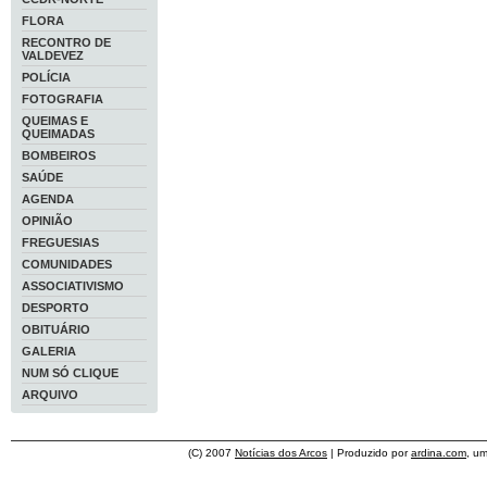
FLORA
RECONTRO DE
VALDEVEZ
POLÍCIA
FOTOGRAFIA
QUEIMAS E
QUEIMADAS
BOMBEIROS
SAÚDE
AGENDA
OPINIÃO
FREGUESIAS
COMUNIDADES
ASSOCIATIVISMO
DESPORTO
OBITUÁRIO
GALERIA
NUM SÓ CLIQUE
ARQUIVO
(C) 2007
Notícias dos Arcos
| Produzido por
ardina.com
, u