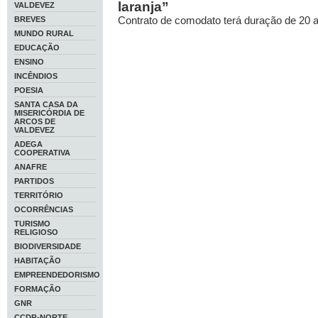
laranja”
VALDEVEZ
Contrato de comodato terá duração de 20 
BREVES
MUNDO RURAL
EDUCAÇÃO
ENSINO
INCÊNDIOS
POESIA
SANTA CASA DA
MISERICÓRDIA DE
ARCOS DE
VALDEVEZ
ADEGA
COOPERATIVA
ANAFRE
PARTIDOS
TERRITÓRIO
OCORRÊNCIAS
TURISMO
RELIGIOSO
BIODIVERSIDADE
HABITAÇÃO
EMPREENDEDORISMO
FORMAÇÃO
GNR
CCDR-NORTE