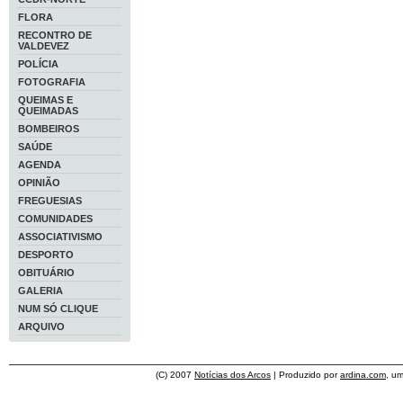
FLORA
RECONTRO DE
VALDEVEZ
POLÍCIA
FOTOGRAFIA
QUEIMAS E
QUEIMADAS
BOMBEIROS
SAÚDE
AGENDA
OPINIÃO
FREGUESIAS
COMUNIDADES
ASSOCIATIVISMO
DESPORTO
OBITUÁRIO
GALERIA
NUM SÓ CLIQUE
ARQUIVO
(C) 2007
Notícias dos Arcos
| Produzido por
ardina.com
, u