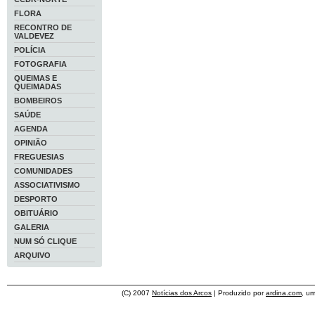
FLORA
RECONTRO DE
VALDEVEZ
POLÍCIA
FOTOGRAFIA
QUEIMAS E
QUEIMADAS
BOMBEIROS
SAÚDE
AGENDA
OPINIÃO
FREGUESIAS
COMUNIDADES
ASSOCIATIVISMO
DESPORTO
OBITUÁRIO
GALERIA
NUM SÓ CLIQUE
ARQUIVO
(C) 2007
Notícias dos Arcos
| Produzido por
ardina.com
, u