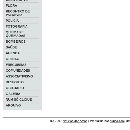
FLORA
RECONTRO DE
VALDEVEZ
POLÍCIA
FOTOGRAFIA
QUEIMAS E
QUEIMADAS
BOMBEIROS
SAÚDE
AGENDA
OPINIÃO
FREGUESIAS
COMUNIDADES
ASSOCIATIVISMO
DESPORTO
OBITUÁRIO
GALERIA
NUM SÓ CLIQUE
ARQUIVO
(C) 2007
Notícias dos Arcos
| Produzido por
ardina.com
, u