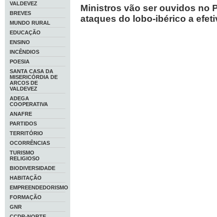
VALDEVEZ
Ministros vão ser ouvidos no 
BREVES
ataques do lobo-ibérico a efet
MUNDO RURAL
EDUCAÇÃO
ENSINO
INCÊNDIOS
POESIA
SANTA CASA DA
MISERICÓRDIA DE
ARCOS DE
VALDEVEZ
ADEGA
COOPERATIVA
ANAFRE
PARTIDOS
TERRITÓRIO
OCORRÊNCIAS
TURISMO
RELIGIOSO
BIODIVERSIDADE
HABITAÇÃO
EMPREENDEDORISMO
FORMAÇÃO
GNR
CCDR-NORTE