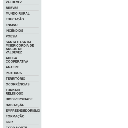
VALDEVEZ
BREVES
MUNDO RURAL
EDUCAÇÃO
ENSINO
INCÊNDIOS
POESIA
SANTA CASA DA
MISERICÓRDIA DE
ARCOS DE
VALDEVEZ
ADEGA
COOPERATIVA
ANAFRE
PARTIDOS
TERRITÓRIO
OCORRÊNCIAS
TURISMO
RELIGIOSO
BIODIVERSIDADE
HABITAÇÃO
EMPREENDEDORISMO
FORMAÇÃO
GNR
CCDR-NORTE