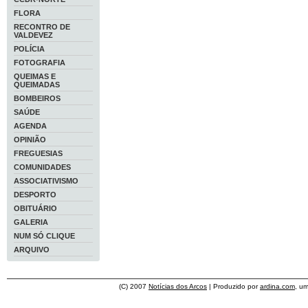
FLORA
RECONTRO DE
VALDEVEZ
POLÍCIA
FOTOGRAFIA
QUEIMAS E
QUEIMADAS
BOMBEIROS
SAÚDE
AGENDA
OPINIÃO
FREGUESIAS
COMUNIDADES
ASSOCIATIVISMO
DESPORTO
OBITUÁRIO
GALERIA
NUM SÓ CLIQUE
ARQUIVO
(C) 2007
Notícias dos Arcos
| Produzido por
ardina.com
, u