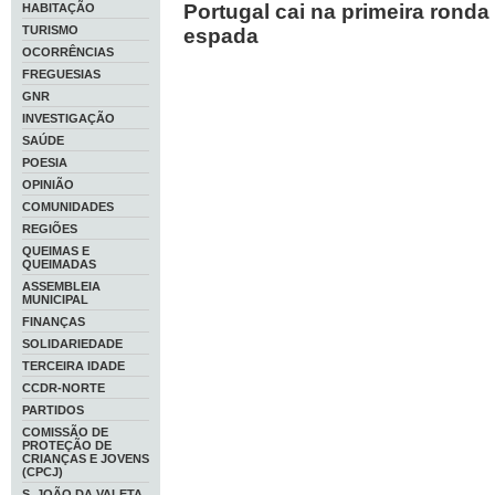
Portugal cai na primeira ronda
HABITAÇÃO
TURISMO
espada
OCORRÊNCIAS
FREGUESIAS
GNR
INVESTIGAÇÃO
SAÚDE
POESIA
OPINIÃO
COMUNIDADES
REGIÕES
QUEIMAS E
QUEIMADAS
ASSEMBLEIA
MUNICIPAL
FINANÇAS
SOLIDARIEDADE
TERCEIRA IDADE
CCDR-NORTE
PARTIDOS
COMISSÃO DE
PROTEÇÃO DE
CRIANÇAS E JOVENS
(CPCJ)
S. JOÃO DA VALETA