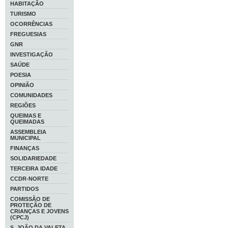
HABITAÇÃO
TURISMO
OCORRÊNCIAS
FREGUESIAS
GNR
INVESTIGAÇÃO
SAÚDE
POESIA
OPINIÃO
COMUNIDADES
REGIÕES
QUEIMAS E
QUEIMADAS
ASSEMBLEIA
MUNICIPAL
FINANÇAS
SOLIDARIEDADE
TERCEIRA IDADE
CCDR-NORTE
PARTIDOS
COMISSÃO DE
PROTEÇÃO DE
CRIANÇAS E JOVENS
(CPCJ)
S. JOÃO DA VALETA