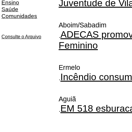
Juventude de Vil
Ensino
Saúde
Comunidades
Aboim/Sabadim
ADECAS promov
.
Consulte o Arquivo
Feminino
Ermelo
Incêndio consum
.
Aguiã
EM 518 esburac
.