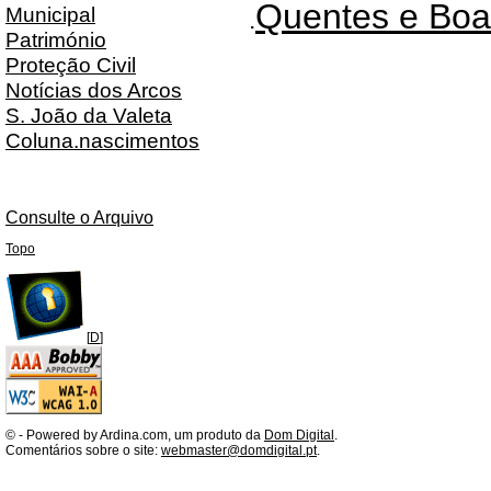
Quentes e Boas
Municipal
.
Património
Proteção Civil
Notícias dos Arcos
S. João da Valeta
Coluna.nascimentos
Consulte o Arquivo
Topo
[
D
]
©
- Powered by Ardina.com, um produto da
Dom Digital
.
Comentários sobre o site:
webmaster@domdigital.pt
.