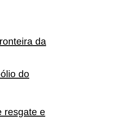
ronteira da
ólio do
 resgate e