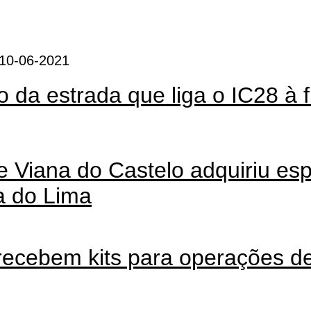
 10-06-2021
o da estrada que liga o IC28 à f
e Viana do Castelo adquiriu esp
ra do Lima
ecebem kits para operações de