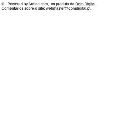
©
- Powered by Ardina.com, um produto da
Dom Digital
.
Comentários sobre o site:
webmaster@domdigital.pt
.