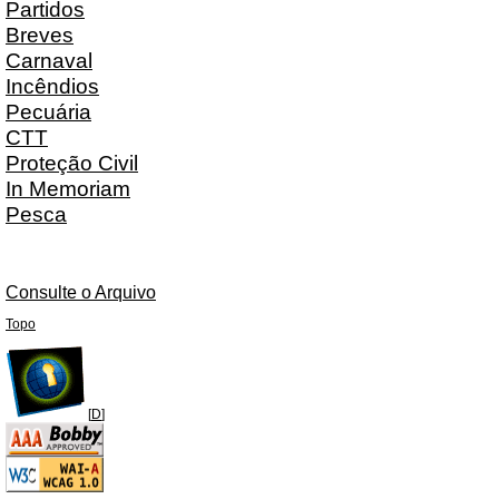
Partidos
Breves
Carnaval
Incêndios
Pecuária
CTT
Proteção Civil
In Memoriam
Pesca
Consulte o Arquivo
Topo
[
D
]