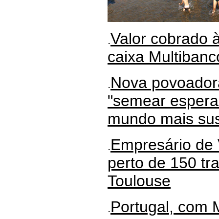
Valor cobrado 
.
caixa Multibanc
Nova povoador
.
"semear esperan
mundo mais sus
Empresário de 
.
perto de 150 t
Toulouse
Portugal, com 
.