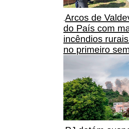
Arcos de Valde
.
do País com ma
incêndios rurai
no primeiro se