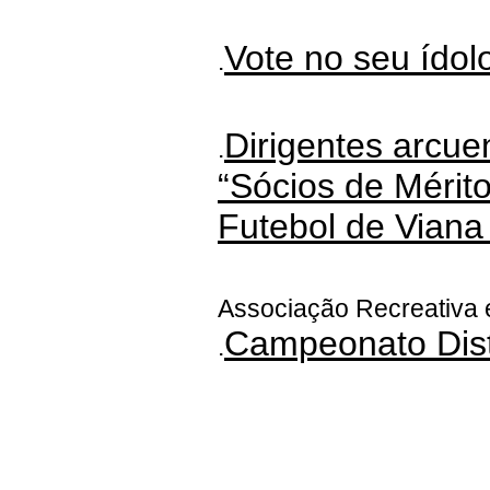
Vote no seu ídol
.
Dirigentes arcu
.
“Sócios de Mérit
Futebol de Viana
Associação Recreativa 
Campeonato Distr
.