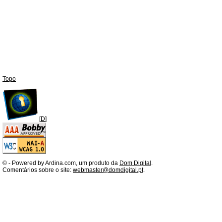
Topo
[
D
]
©
- Powered by Ardina.com, um produto da
Dom Digital
.
Comentários sobre o site:
webmaster@domdigital.pt
.