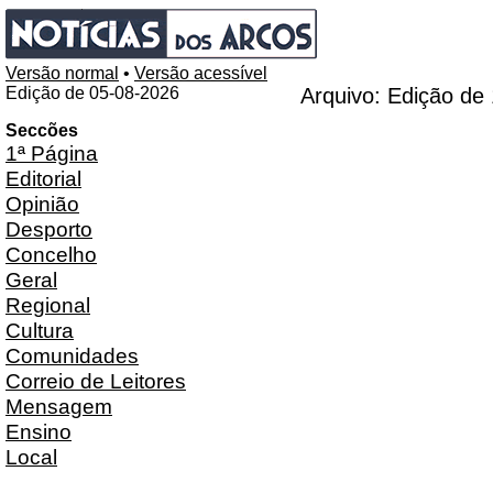
Versão normal
•
Versão acessível
Edição de 05-08-2026
Arquivo: Edição de
Seccões
1ª Página
Editorial
Opinião
Desporto
Concelho
Geral
Regional
Cultura
Comunidades
Correio de Leitores
Mensagem
Ensino
Local