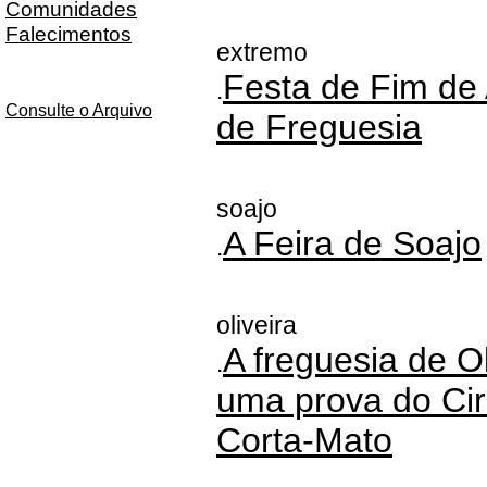
Comunidades
Falecimentos
extremo
Festa de Fim de
.
Consulte o Arquivo
de Freguesia
soajo
A Feira de Soajo
.
oliveira
A freguesia de Ol
.
uma prova do Cir
Corta-Mato