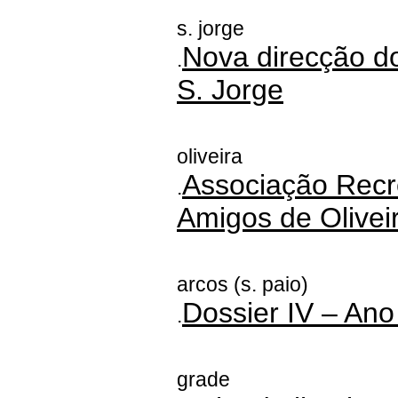
s. jorge
Nova direcção d
.
S. Jorge
oliveira
Associação Recre
.
Amigos de Olivei
arcos (s. paio)
Dossier IV – Ano
.
grade