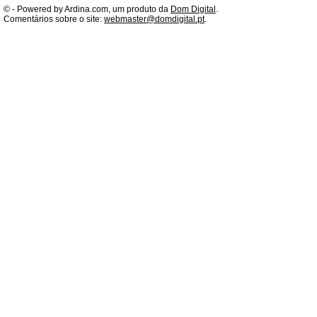
©
- Powered by Ardina.com, um produto da
Dom Digital
.
Comentários sobre o site:
webmaster@domdigital.pt
.