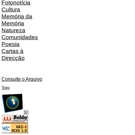
Fotonotícia
Cultura
Memória da
Memória
Natureza
Comunidades
Poesia
Cartas à
Direcção
Consulte o Arquivo
Topo
[
D
]