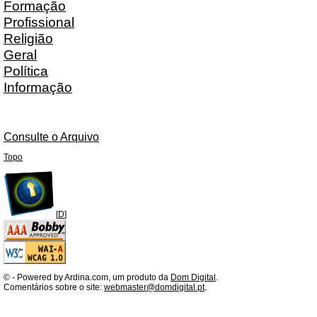
Formação
Profissional
Religião
Geral
Política
Informação
Consulte o Arquivo
Topo
[
D
]
©
- Powered by Ardina.com, um produto da
Dom Digital
.
Comentários sobre o site:
webmaster@domdigital.pt
.