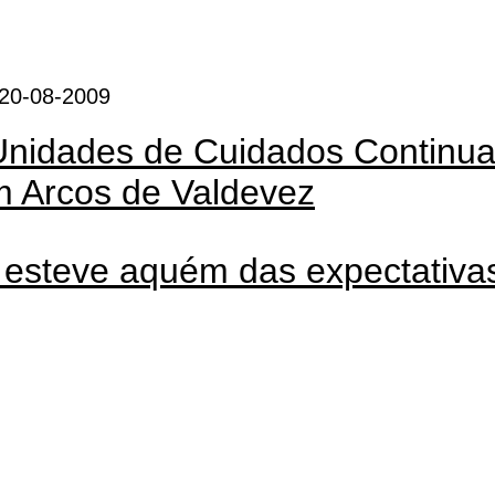
 20-08-2009
Unidades de Cuidados Continu
m Arcos de Valdevez
 esteve aquém das expectativa