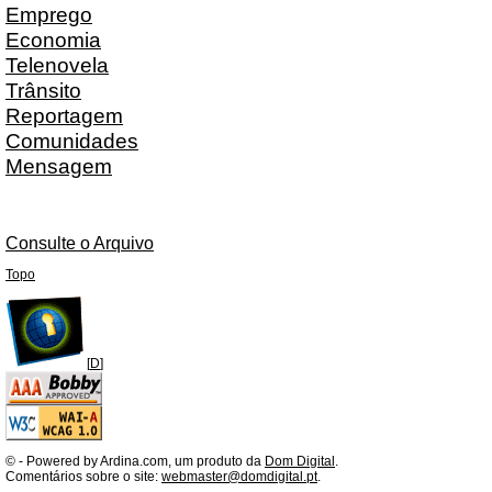
Emprego
Economia
Telenovela
Trânsito
Reportagem
Comunidades
Mensagem
Consulte o Arquivo
Topo
[
D
]
©
- Powered by Ardina.com, um produto da
Dom Digital
.
Comentários sobre o site:
webmaster@domdigital.pt
.