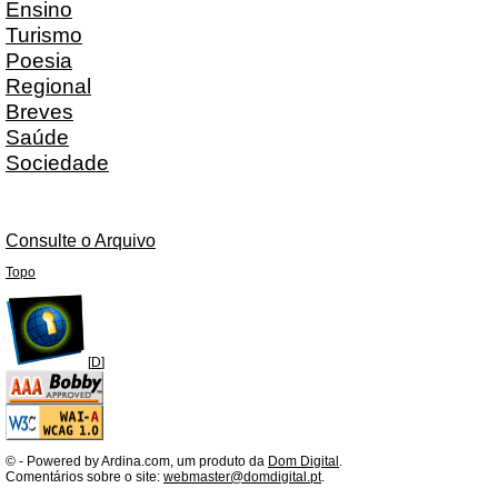
Ensino
Turismo
Poesia
Regional
Breves
Saúde
Sociedade
Consulte o Arquivo
Topo
[
D
]
©
- Powered by Ardina.com, um produto da
Dom Digital
.
Comentários sobre o site:
webmaster@domdigital.pt
.