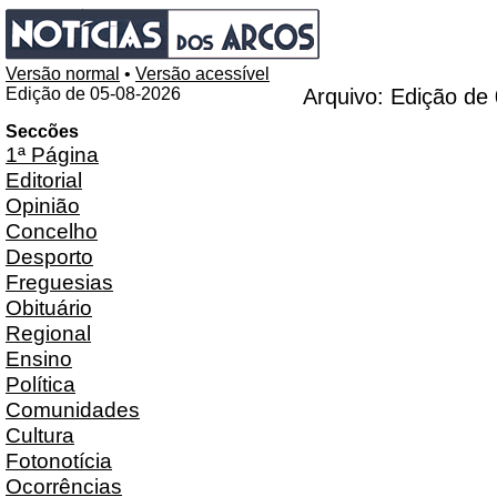
Versão normal
•
Versão acessível
Edição de 05-08-2026
Arquivo: Edição de
Seccões
1ª Página
Editorial
Opinião
Concelho
Desporto
Freguesias
Obituário
Regional
Ensino
Política
Comunidades
Cultura
Fotonotícia
Ocorrências